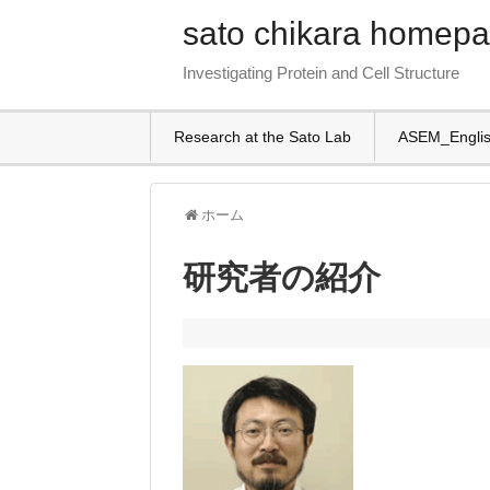
sato chikara homep
Investigating Protein and Cell Structure
Research at the Sato Lab
ASEM_Engli
ホーム
研究者の紹介