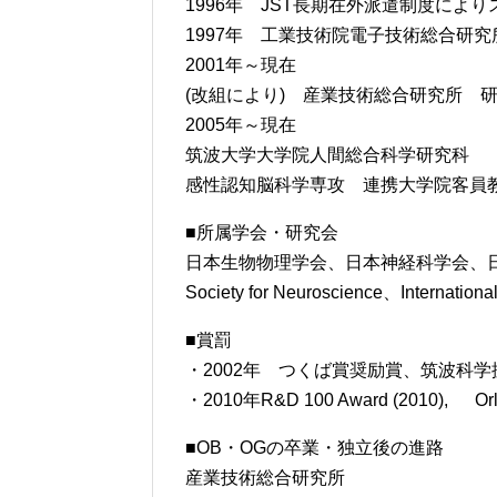
1996年 JST長期在外派遣制度によ
1997年 工業技術院電子技術総合研
2001年～現在
(改組により) 産業技術総合研究所 
2005年～現在
筑波大学大学院人間総合科学研究科
感性認知脳科学専攻 連携大学院客員
■所属学会・研究会
日本生物物理学会、日本神経科学会、日本顕微鏡
Society for Neuroscience、Internationa
■賞罰
・2002年 つくば賞奨励賞、筑波科学
・2010年R&D 100 Award (2010), O
■OB・OGの卒業・独立後の進路
産業技術総合研究所