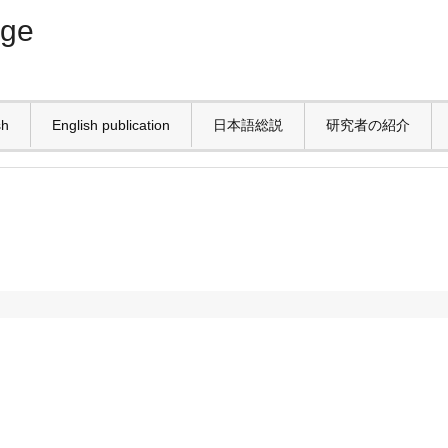
age
sh
English publication
日本語総説
研究者の紹介