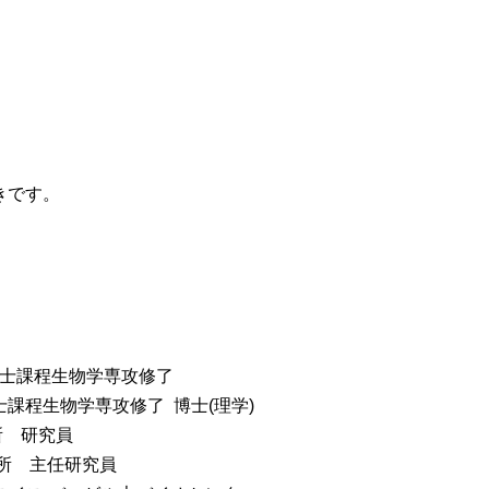
きです。
修士課程生物学専攻修了
士課程生物学専攻修了 博士(理学)
所 研究員
究所 主任研究員