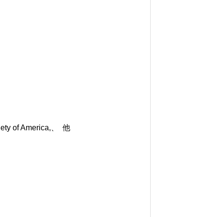
ety of America,、 他