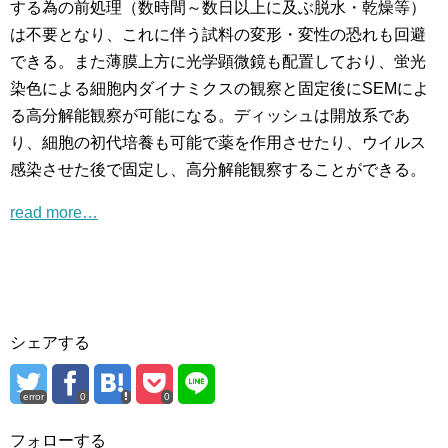
する為の前処理（数時間～数日以上に及ぶ脱水・乾燥等）
は不要となり、これに伴う試料の変形・変性の恐れも回避
できる。また薄膜上方に光学顕微鏡も配置しており、蛍光
染色による細胞内ダイナミクスの観察と固定後にSEMによ
る高分解能観察が可能になる。ディッシュは開放系であ
り、細胞の初代培養も可能で薬を作用させたり、ウイルス
感染させた後で固定し、高分解能観察することができる。
read more…
シェアする
error
0
0
フォローする