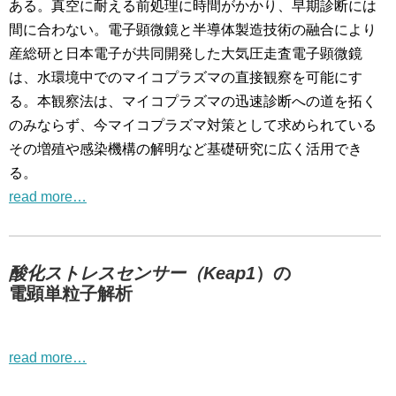
ある。真空に耐える前処理に時間がかかり、早期診断には
間に合わない。電子顕微鏡と半導体製造技術の融合により
産総研と日本電子が共同開発した大気圧走査電子顕微鏡
は、水環境中でのマイコプラズマの直接観察を可能にす
る。本観察法は、マイコプラズマの迅速診断への道を拓く
のみならず、今マイコプラズマ対策として求められている
その増殖や感染機構の解明など基礎研究に広く活用でき
る。
read more…
酸化ストレスセンサー（Keap1
）の
電顕単粒子解析
read more…