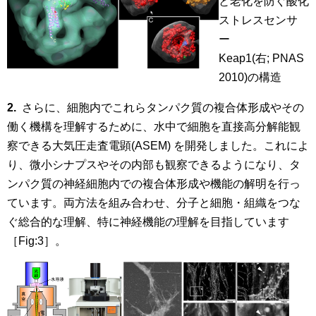
と老化を防ぐ酸化
ストレスセンサ
ー
Keap1(右; PNAS
2010)の構造
2.
さらに、細胞内でこれらタンパク質の複合体形成やその
働く機構を理解するために、水中で細胞を直接高分解能観
察できる大気圧走査電顕(ASEM) を開発しました。これによ
り、微小シナプスやその内部も観察できるようになり、タ
ンパク質の神経細胞内での複合体形成や機能の解明を行っ
ています。両方法を組み合わせ、分子と細胞・組織をつな
ぐ総合的な理解、特に神経機能の理解を目指しています
［Fig:3］。