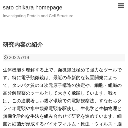
sato chikara homepage
Investigating Protein and Cell Structure
研究内容の紹介
2022/7/19
生体機能を理解する上で、顕微鏡は極めて強力なツールで
す。特に電子顕微鏡は、最近の革新的な装置開発によっ
て、タンパク質の３次元原子構造の決定や、細胞・組織の
高分解観察のツールとして大きく飛躍しています。我々
は、この進展著しい親水環境での電顕観察法、すなわちク
ライオ電顕や水中観察電顕を駆使し、生化学と生物物理と
無機化学的な手法を組み合わせて研究を進めています。細
菌と細菌が形成するバイオフィルム・原虫・ウィルス・脳